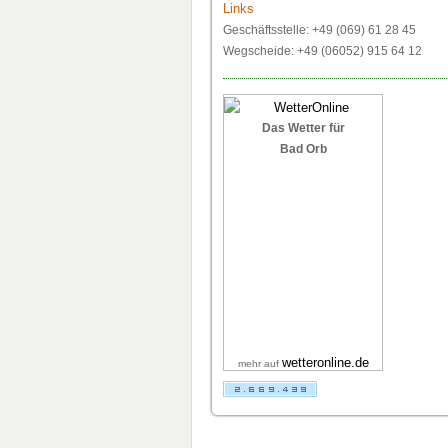
Links
Geschäftsstelle: +49 (069) 61 28 45
Wegscheide: +49 (06052) 915 64 12
Das Wetter für
Bad Orb
wetteronline.de
mehr auf