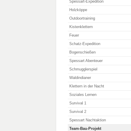
Spessart-Expedition
Holzköppe
Outdoortraining
Kistenklettern
Feuer
Schatz-Expedition
Bogenschießen
Spessart Abenteuer
Schmugglerspiel
Waldindianer
Klettern in der Nacht
Soziales Lernen
Survival 1
Survival 2
Spessart Nachtaktion
Team-Bau-Projekt