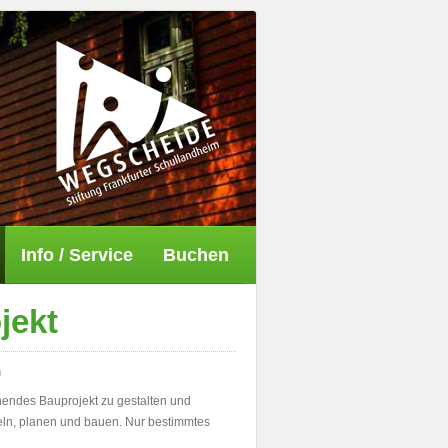
Info / Service
Buchen
jekt
n
nendes Bauprojekt zu gestalten und
eln, planen und bauen. Nur bestimmtes