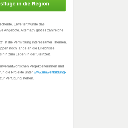
sflüge in die Region
gscheide. Erweitert wurde das
Angebote. Alternativ gibt es zahlreiche
 ist die Vermittlung interessanter Themen.
ppen noch lange an die Erlebnisse
 hin zum Leben in der Steinzeit.
nverantwortlichen Projektleiterinnen und
rüh die Projekte unter
www.umweltbildung-
zur Verfügung stehen.