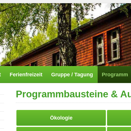
t
Ferienfreizeit
Gruppe / Tagung
Programm
Programmbausteine & Au
Ökologie