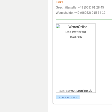
Links
Geschäftsstelle: +49 (069) 61 28 45
Wegscheide: +49 (06052) 915 64 12
Das Wetter für
Bad Orb
wetteronline.de
mehr auf