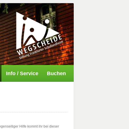
Info / Service
Buchen
genseitiger Hilfe kommt ihr bei dieser