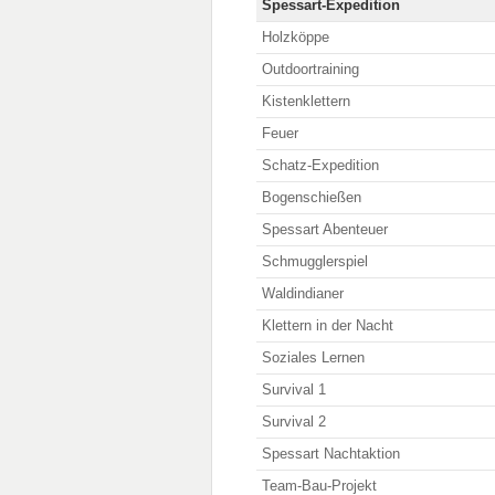
Spessart-Expedition
Holzköppe
Outdoortraining
Kistenklettern
Feuer
Schatz-Expedition
Bogenschießen
Spessart Abenteuer
Schmugglerspiel
Waldindianer
Klettern in der Nacht
Soziales Lernen
Survival 1
Survival 2
Spessart Nachtaktion
Team-Bau-Projekt