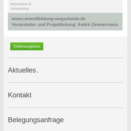
Information &
Anmeldung:
www.umweltbildung-wegscheide.de
Veranstalter und
Projektleitung
: André Zimmermann
Stellenangebote
Aktuelles
.
Kontakt
Belegungsanfrage