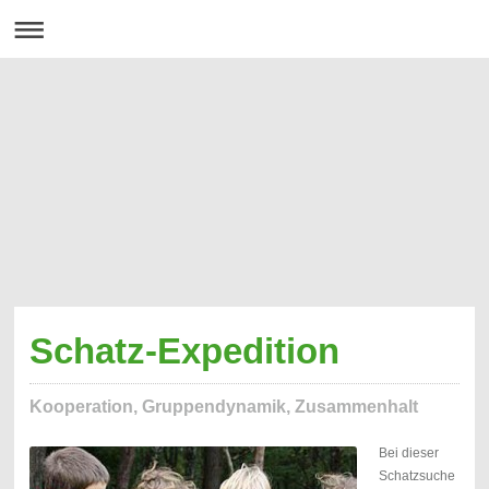
Schatz-Expedition
Kooperation, Gruppendynamik, Zusammenhalt
Bei dieser
Schatzsuche