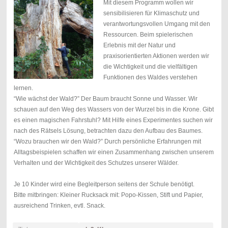
Mit diesem Programm wollen wir
sensibilisieren für Klimaschutz und
verantwortungsvollen Umgang mit den
Ressourcen. Beim spielerischen
Erlebnis mit der Natur und
praxisorientierten Aktionen werden wir
die Wichtigkeit und die vielfältigen
Funktionen des Waldes verstehen
lernen.
“Wie wächst der Wald?” Der Baum braucht Sonne und Wasser. Wir
schauen auf den Weg des Wassers von der Wurzel bis in die Krone. Gibt
es einen magischen Fahrstuhl? Mit Hilfe eines Experimentes suchen wir
nach des Rätsels Lösung, betrachten dazu den Aufbau des Baumes.
“Wozu brauchen wir den Wald?” Durch persönliche Erfahrungen mit
Alltagsbeispielen schaffen wir einen Zusammenhang zwischen unserem
Verhalten und der Wichtigkeit des Schutzes unserer Wälder.
Je 10 Kinder wird eine Begleitperson seitens der Schule benötigt.
Bitte mitbringen: Kleiner Rucksack mit: Popo-Kissen, Stift und Papier,
ausreichend Trinken, evtl. Snack.